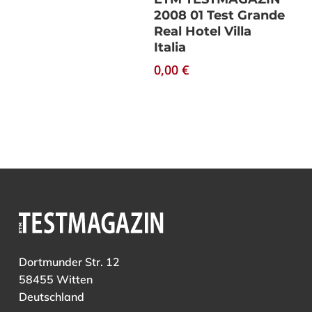
2008 01 Test Grande
Real Hotel Villa
Italia
0,00
€
Dortmunder Str. 12
58455 Witten
Deutschland