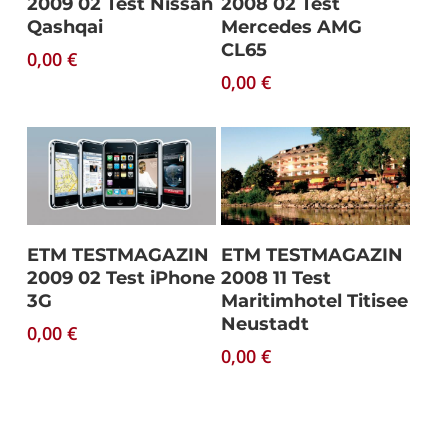
2009 02 Test Nissan
2008 02 Test
Qashqai
Mercedes AMG
CL65
0,00
€
0,00
€
Download
Download
ETM TESTMAGAZIN
ETM TESTMAGAZIN
2009 02 Test iPhone
2008 11 Test
3G
Maritimhotel Titisee
Neustadt
0,00
€
0,00
€