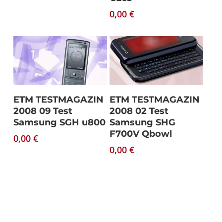
0,00
€
Download
Download
ETM TESTMAGAZIN
ETM TESTMAGAZIN
2008 09 Test
2008 02 Test
Samsung SGH u800
Samsung SHG
F700V Qbowl
0,00
€
0,00
€