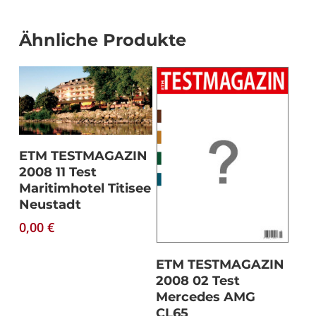
Ähnliche Produkte
Download
ETM TESTMAGAZIN
2008 11 Test
Maritimhotel Titisee
Neustadt
0,00
€
Download
ETM TESTMAGAZIN
2008 02 Test
Mercedes AMG
CL65