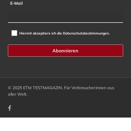
E-Mail
Hiermit akzeptiere ich die Datenschutzbestimmungen.
© 2025 ETM TESTMAGAZIN. Für Verbraucher:innen aus
aller Welt.
facebook