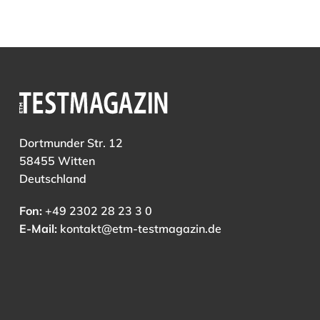
Dortmunder Str. 12
58455 Witten
Deutschland
Fon:
+49 2302 28 23 3 0
E-Mail:
kontakt@etm-testmagazin.de