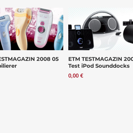
Download
Download
ESTMAGAZIN 2008 05
ETM TESTMAGAZIN 200
ilierer
Test iPod Sounddocks
0,00
€