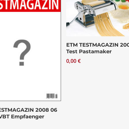
Download
ETM TESTMAGAZIN 200
Test Pastamaker
0,00
€
Download
ESTMAGAZIN 2008 06
DVBT Empfaenger