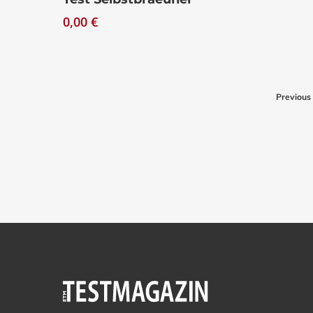
0,00
€
Previous