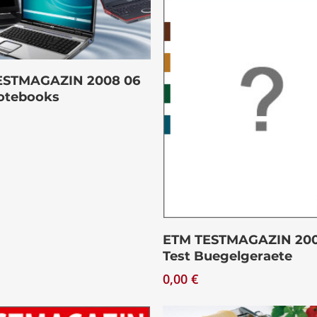
ließen.
Download
ESTMAGAZIN 2008 06
otebooks
Download
ETM TESTMAGAZIN 200
Test Buegelgeraete
0,00
€