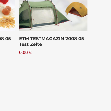
Download
8 05
ETM TESTMAGAZIN 2008 05
Test Zelte
0,00
€