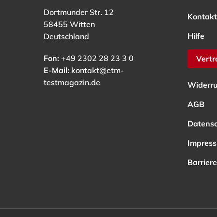
Dortmunder Str. 12
Kontakt
58455 Witten
Hilfe
Deutschland
Fon:
+49 2302 28 23 3 0
Vertr
E-Mail:
kontakt@etm-
testmagazin.de
Widerru
AGB
Datens
Impres
Barriere