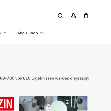
search
account
v
Abo + Shop
Nach
69–780 von 810 Ergebnissen werden angezeigt
Aktualität
sortiert