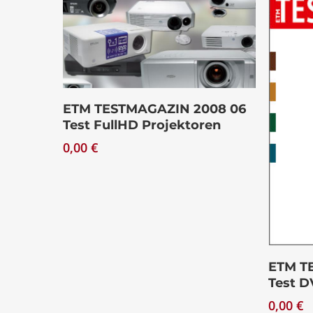
Download
ETM TESTMAGAZIN 2008 06
Test FullHD Projektoren
0,00
€
ETM T
Test 
0,00
€