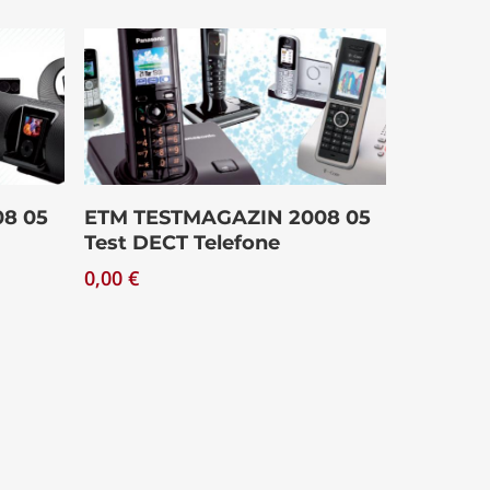
Download
8 05
ETM TESTMAGAZIN 2008 05
Test DECT Telefone
0,00
€