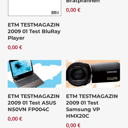
Bratpfannen
0,00
€
Download
ETM TESTMAGAZIN
2009 01 Test BluRay
Player
0,00
€
Download
Download
ETM TESTMAGAZIN
ETM TESTMAGAZIN
2009 01 Test ASUS
2009 01 Test
N50VN FP004C
Samsung VP
HMX20C
0,00
€
0,00
€