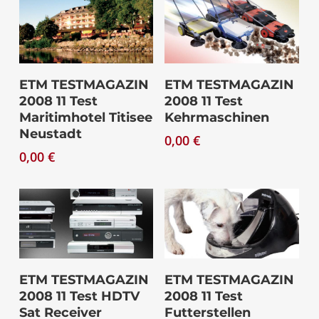
Download
Download
ETM TESTMAGAZIN
ETM TESTMAGAZIN
2008 11 Test
2008 11 Test
Maritimhotel Titisee
Kehrmaschinen
Neustadt
0,00
€
0,00
€
Download
Download
ETM TESTMAGAZIN
ETM TESTMAGAZIN
2008 11 Test HDTV
2008 11 Test
Sat Receiver
Futterstellen