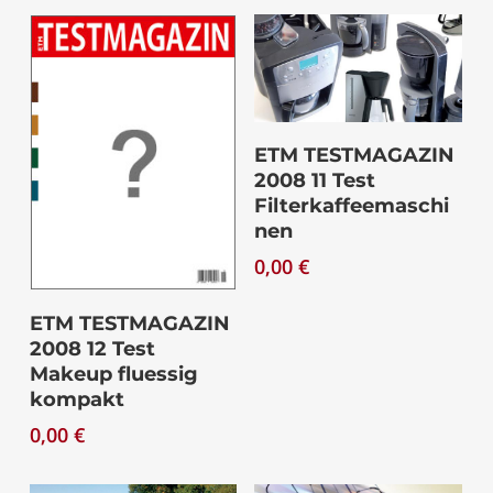
Download
ETM TESTMAGAZIN
2008 11 Test
Filterkaffeemaschi
nen
0,00
€
Download
ETM TESTMAGAZIN
2008 12 Test
Makeup fluessig
kompakt
0,00
€