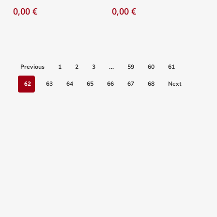
0,00
€
0,00
€
…
Previous
1
2
3
59
60
61
62
63
64
65
66
67
68
Next