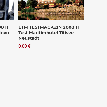
Download
8 11
ETM TESTMAGAZIN 2008 11
inen
Test Maritimhotel Titisee
Neustadt
0,00
€