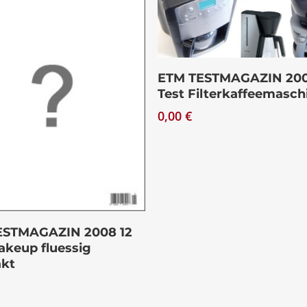
ließen.
Download
ETM TESTMAGAZIN 200
Test Filterkaffeemasch
0,00
€
Download
ESTMAGAZIN 2008 12
akeup fluessig
kt