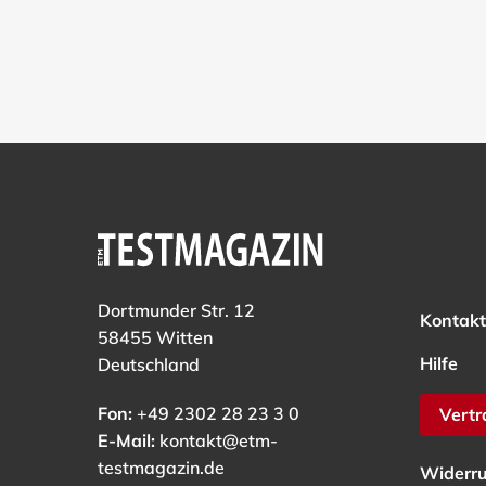
Dortmunder Str. 12
Kontakt
58455 Witten
Hilfe
Deutschland
Fon:
+49 2302 28 23 3 0
Vertr
E-Mail:
kontakt@etm-
testmagazin.de
Widerru