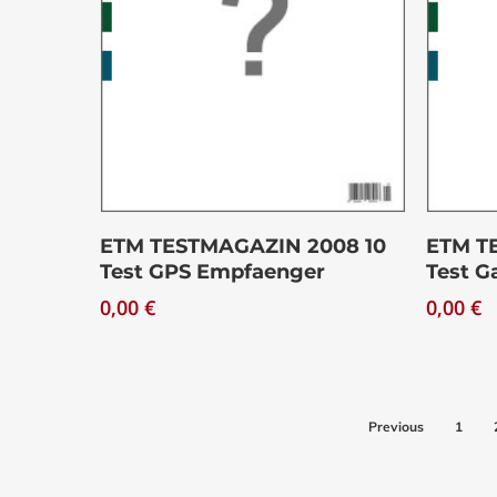
Download
ETM TESTMAGAZIN 2008 10
ETM T
Test GPS Empfaenger
Test G
0,00
€
0,00
€
Previous
1