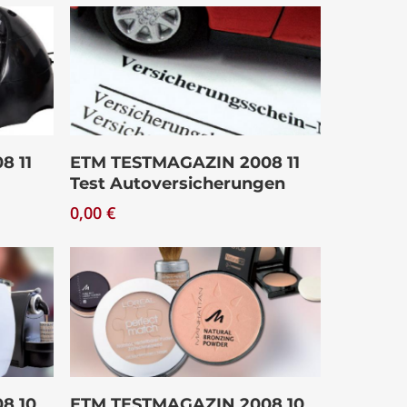
Download
8 11
ETM TESTMAGAZIN 2008 11
Test Autoversicherungen
0,00
€
Download
8 10
ETM TESTMAGAZIN 2008 10