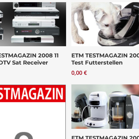
Download
Download
ESTMAGAZIN 2008 11
ETM TESTMAGAZIN 200
DTV Sat Receiver
Test Futterstellen
0,00
€
Download
ETM TESTMAGAZIN 200