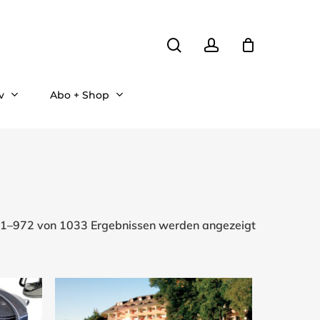
search
account
v
Abo + Shop
Nach
1–972 von 1033 Ergebnissen werden angezeigt
Aktualität
sortiert