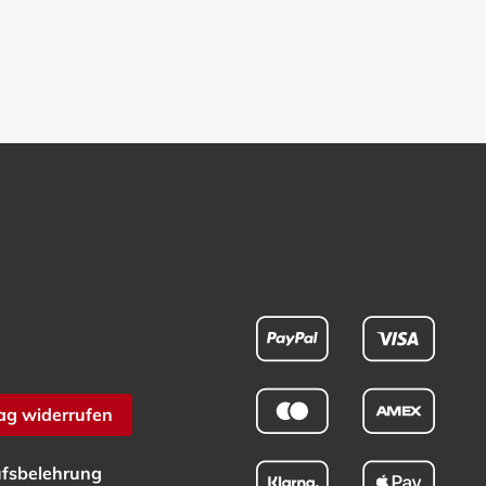
ag widerrufen
fsbelehrung