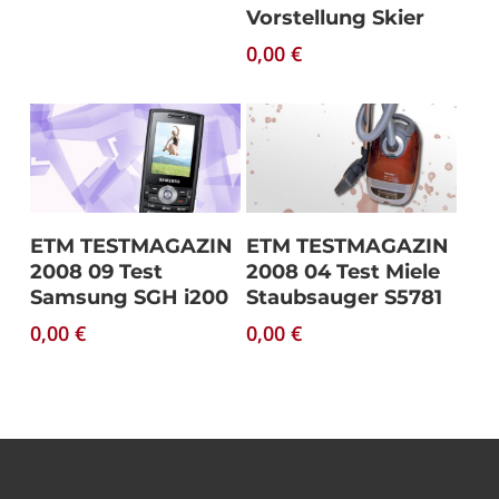
Vorstellung Skier
0,00
€
Download
Download
ETM TESTMAGAZIN
ETM TESTMAGAZIN
2008 09 Test
2008 04 Test Miele
Samsung SGH i200
Staubsauger S5781
0,00
€
0,00
€