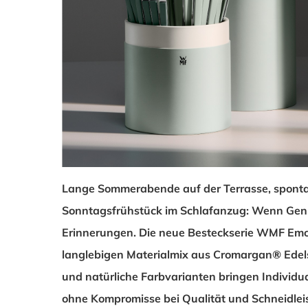
Lange Sommerabende auf der Terrasse, sponta
Sonntagsfrühstück im Schlafanzug: Wenn Genuss
Erinnerungen. Die neue Besteckserie WMF Emot
langlebigen Materialmix aus Cromargan® Edel
und natürliche Farbvarianten bringen Individua
ohne Kompromisse bei Qualität und Schneidlei