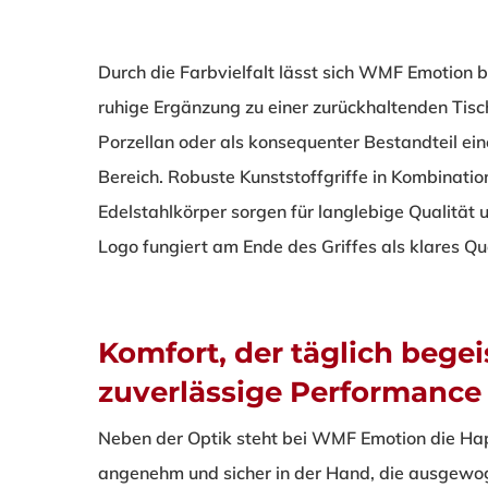
Durch die Farbvielfalt lässt sich WMF Emotion 
ruhige Ergänzung zu einer zurückhaltenden Tisc
Porzellan oder als konsequenter Bestandteil ei
Bereich. Robuste Kunststoffgriffe in Kombinat
Edelstahlkörper sorgen für langlebige Qualität
Logo fungiert am Ende des Griffes als klares Qua
Komfort, der täglich begei
zuverlässige Performance
Neben der Optik steht bei WMF Emotion die Hapt
angenehm und sicher in der Hand, die ausgewog