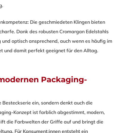
g.
nkompetenz: Die geschmiedeten Klingen bieten
 Scharfe. Dank des robusten Cromargan Edelstahls
g und optisch ansprechend, auch wenn es häufig im
et und damit perfekt geeignet für den Alltag.
 modernen Packaging-
 Besteckserie ein, sondern denkt auch die
ging-Konzept ist farblich abgestimmt, modern,
t die Farbwelten der Griffe auf und bringt die
ltung. Für Konsument:innen entsteht ein