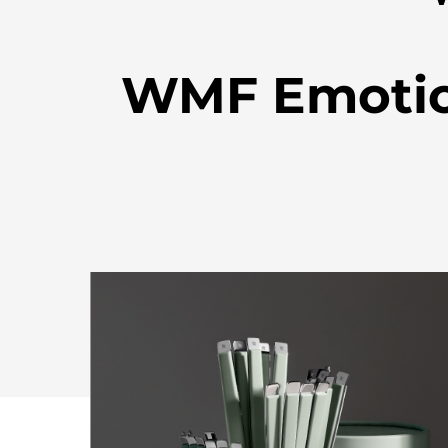
WMF Emotion
Drücken Sie Enter zum Suchen oder ESC zum Sch