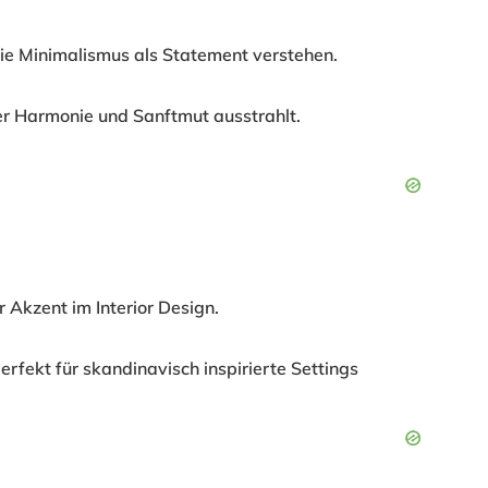
 die Minimalismus als Statement verstehen.
er Harmonie und Sanftmut ausstrahlt.
r Akzent im Interior Design.
erfekt für skandinavisch inspirierte Settings