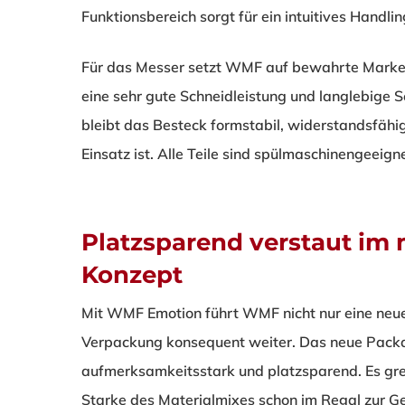
Funktionsbereich sorgt für ein intuitives Handlin
Für das Messer setzt WMF auf bewahrte Marke
eine sehr gute Schneidleistung und langlebige
bleibt das Besteck formstabil, widerstandsfähi
Einsatz ist. Alle Teile sind spülmaschinengeeign
Platzsparend verstaut im
Konzept
Mit WMF Emotion führt WMF nicht nur eine neue
Verpackung konsequent weiter. Das neue Packa
aufmerksamkeitsstark und platzsparend. Es greif
Starke des Materialmixes schon im Regal zur Ge