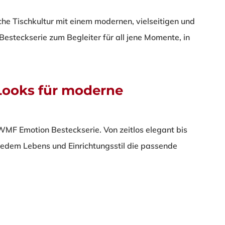
e Tischkultur mit einem modernen, vielseitigen und
esteckserie zum Begleiter für all jene Momente, in
 Looks für moderne
WMF Emotion Besteckserie. Von zeitlos elegant bis
u jedem Lebens und Einrichtungsstil die passende