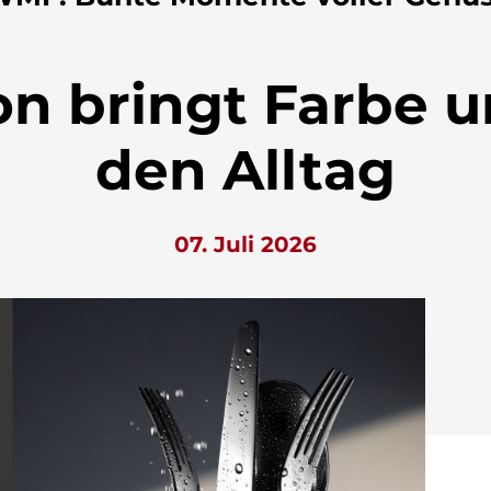
 bringt Farbe und
den Alltag
07. Juli 2026
ließen.