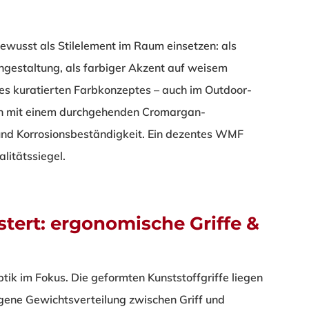
bewusst als Stilelement im Raum einsetzen: als
hgestaltung, als farbiger Akzent auf weisem
nes kuratierten Farbkonzeptes – auch im Outdoor-
ion mit einem durchgehenden Cromargan-
 und Korrosionsbeständigkeit. Ein dezentes WMF
litätssiegel.
stert: ergonomische Griffe &
ik im Fokus. Die geformten Kunststoffgriffe liegen
ene Gewichtsverteilung zwischen Griff und