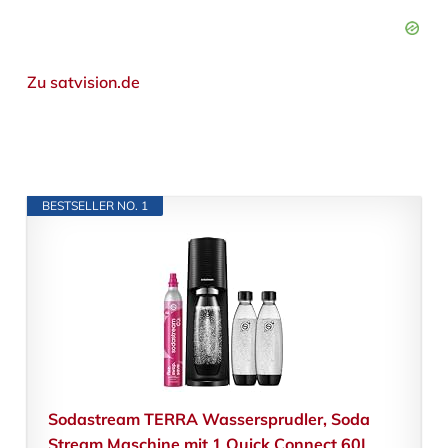
Zu satvision.de
BESTSELLER NO. 1
Sodastream TERRA Wassersprudler, Soda
Stream Maschine mit 1 Quick Connect 60L