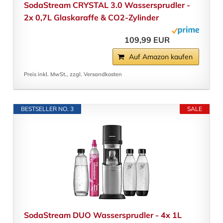
SodaStream CRYSTAL 3.0 Wassersprudler -
2x 0,7L Glaskaraffe & CO2-Zylinder
109,99 EUR
Auf Amazon kaufen
Preis inkl. MwSt., zzgl. Versandkosten
BESTSELLER NO. 3
SALE
SodaStream DUO Wassersprudler - 4x 1L