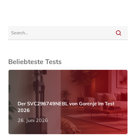
Beliebteste Tests
Der SVC296749NEBL von Gorenje im Test
2026
26. Juni 2026