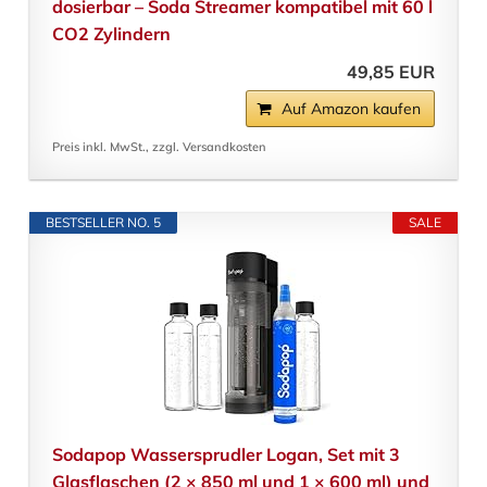
dosierbar – Soda Streamer kompatibel mit 60 l
CO2 Zylindern
49,85 EUR
Auf Amazon kaufen
Preis inkl. MwSt., zzgl. Versandkosten
BESTSELLER NO. 5
SALE
Sodapop Wassersprudler Logan, Set mit 3
Glasflaschen (2 × 850 ml und 1 × 600 ml) und