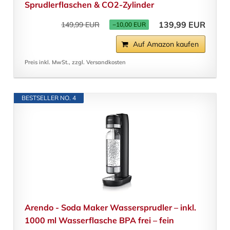
Sprudlerflaschen & CO2-Zylinder
139,99 EUR
149,99 EUR
−10,00 EUR
Auf Amazon kaufen
Preis inkl. MwSt., zzgl. Versandkosten
BESTSELLER NO. 4
Arendo - Soda Maker Wassersprudler – inkl.
1000 ml Wasserflasche BPA frei – fein