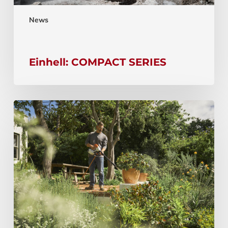
News
Einhell: COMPACT SERIES