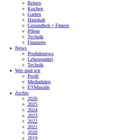
Reisen
Kochen
Garten
Haushalt
Gesundheit + Fitness
Pflege
Technik
Finanzen
News
Produktnews
Lebensmittel
Technik
Wer sind wir
Profil
Mediadaten
ETMinside
Archiv
2026
2025
2024
2023
2022
2021
2020
2019