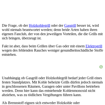
Die Frage, ob der
Holzkohlegrill
oder der
Gasgrill
besser ist, wird
wohl niemals beantwortet werden; denn beide Arten haben ihren
eigenen Fanclub, der von den jeweiligen Vorteilen, die die Grills mit
sich bringen, überzeugt ist.
Fakt ist aber, dass beim Grillen über Gas oder mit einem
Elektrogrill
wegen des fehlenden Rauches weniger gesundheitsschädliche Stoffe
entstehen.
Unabhängig ob Gasgrill oder Holzkohlegrill bedarf jeder Grill eines
festen Standplatzes. Mit Kohle beheizte Grills dürfen jedoch niemals
in geschlossenen Räumen, Garagen oder unter Pavillons betrieben
werden. Denn hier kann das entstehende Kohlenmonoxid nicht
abziehen, was zu tödlichen Vergiftungen führen kann.
Als Brennstoff eignen sich entweder Holzkohle oder