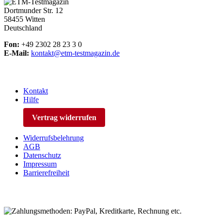
Dortmunder Str. 12
58455 Witten
Deutschland
Fon:
+49 2302 28 23 3 0
E-Mail:
kontakt@etm-testmagazin.de
Kontakt
Hilfe
Vertrag widerrufen
Widerrufsbelehrung
AGB
Datenschutz
Impressum
Barrierefreiheit