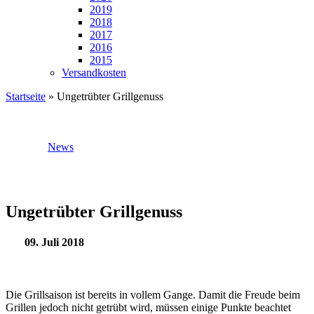
2019
2018
2017
2016
2015
Versandkosten
Startseite
»
Ungetrübter Grillgenuss
News
Ungetrübter Grillgenuss
09. Juli 2018
Die Grillsaison ist bereits in vollem Gange. Damit die Freude beim
Grillen jedoch nicht getrübt wird, müssen einige Punkte beachtet