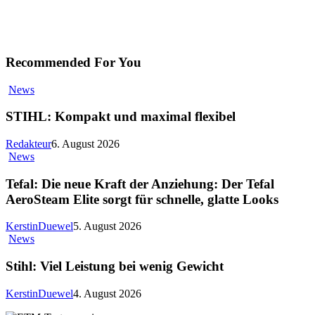
Recommended For You
News
STIHL: Kompakt und maximal flexibel
Redakteur
6. August 2026
News
Tefal: Die neue Kraft der Anziehung: Der Tefal
AeroSteam Elite sorgt für schnelle, glatte Looks
KerstinDuewel
5. August 2026
News
Stihl: Viel Leistung bei wenig Gewicht
KerstinDuewel
4. August 2026