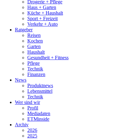
Drogerie + Pflege
Haus + Garten
Küche + Haushalt
Sport + Freizeit
Verkehr + Auto
Ratgeber
Reisen
Kochen
Garten
Haushalt
Gesundheit + Fitness
Pflege
Technik
Finanzen
News
Produktnews
Lebensmittel
Technik
Wer sind wir
Profil
Mediadaten
ETMinside
Archiv
2026
2025