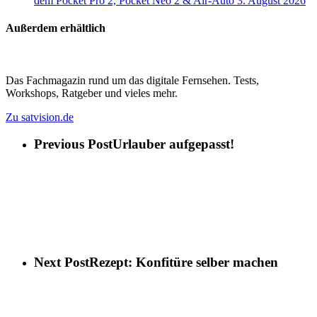
dem Pocket Pro 2, Pocket Neo 2 & Air-Auto
3. August 2026
Außerdem erhältlich
Das Fachmagazin rund um das digitale Fernsehen. Tests,
Workshops, Ratgeber und vieles mehr.
Zu satvision.de
Previous Post
Urlauber aufgepasst!
Next Post
Rezept: Konfitüre selber machen