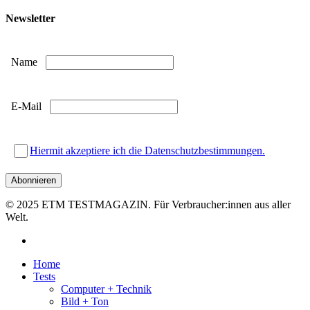
Newsletter
Name
E-Mail
Hiermit akzeptiere ich die Datenschutzbestimmungen.
© 2025 ETM TESTMAGAZIN. Für Verbraucher:innen aus aller
Welt.
facebook
Close
Home
Menu
Tests
Computer + Technik
Bild + Ton