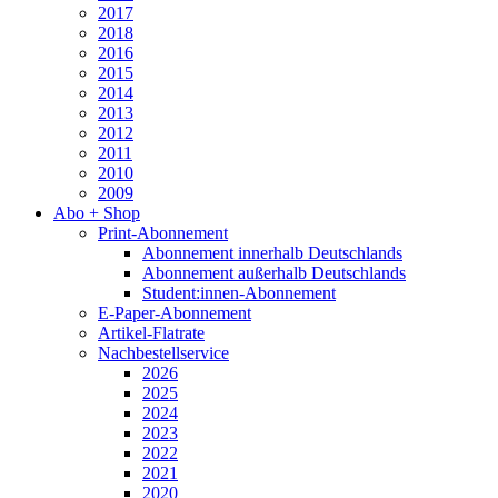
2017
2018
2016
2015
2014
2013
2012
2011
2010
2009
Abo + Shop
Print-Abonnement
Abonnement innerhalb Deutschlands
Abonnement außerhalb Deutschlands
Student:innen-Abonnement
E-Paper-Abonnement
Artikel-Flatrate
Nachbestellservice
2026
2025
2024
2023
2022
2021
2020