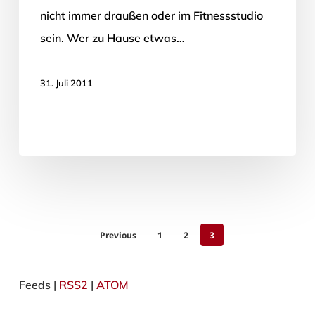
nicht immer draußen oder im Fitnessstudio
sein. Wer zu Hause etwas…
31. Juli 2011
Previous
1
2
3
Feeds |
RSS2
|
ATOM