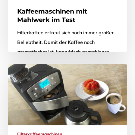
Kaffeemaschinen mit
Mahlwerk im Test
Filterkaffee erfreut sich noch immer großer
Beliebtheit. Damit der Kaffee noch
aromatischer ist, kann frisch gemahlenes
Kaffeepulver verwendet werden. Mit einer
Kaffeemaschine mit integriertem
Mahlwerk…
27. Februar 2014
Filterkaffeemaschinen