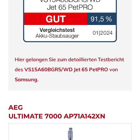
Hier gelangen Sie zum detaillierten Testbericht
des
VS15A60BGR5/WD Jet 65 PetPRO
von
Samsung
.
AEG
ULTIMATE 7000 AP71A142XN