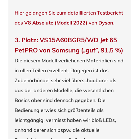
Hier gelangen Sie zum detaillierten Testbericht
des
V8 Absolute (Modell 2022)
von
Dyson
.
3. Platz: VS15A60BGR5/WD Jet 65
PetPRO von Samsung (
„gut“
, 91,5 %)
Die diesem Modell verliehenen Materialien sind
in allen Teilen exzellent. Dagegen ist das
Zubehörbündel sehr viel überschaubarer als
das der anderen Modelle; die wesentlichen
Basics aber sind dennoch gegeben. Die
Bedienung erwies sich größtenteils als
leichtgängig; vermisst haben wir bloß LEDs,
anhand derer sich bspw. die aktuelle