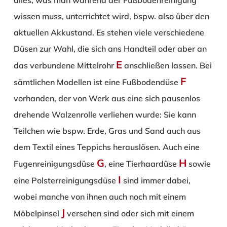
alles, was man während der Fußbodenreinigung
wissen muss, unterrichtet wird, bspw. also über den
aktuellen Akkustand. Es stehen viele verschiedene
Düsen zur Wahl, die sich ans Handteil oder aber an
E
das verbundene Mittelrohr
anschließen lassen. Bei
F
sämtlichen Modellen ist eine Fußbodendüse
vorhanden, der von Werk aus eine sich pausenlos
drehende Walzenrolle verliehen wurde: Sie kann
Teilchen wie bspw. Erde, Gras und Sand auch aus
dem Textil eines Teppichs herauslösen. Auch eine
G
H
Fugenreinigungsdüse
, eine Tierhaardüse
sowie
I
eine Polsterreinigungsdüse
sind immer dabei,
wobei manche von ihnen auch noch mit einem
J
Möbelpinsel
versehen sind oder sich mit einem