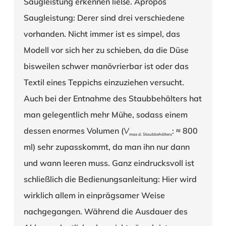
Saugleistung erkennen ließe. Apropos
Saugleistung: Derer sind drei verschiedene
vorhanden. Nicht immer ist es simpel, das
Modell vor sich her zu schieben, da die Düse
bisweilen schwer manövrierbar ist oder das
Textil eines Teppichs einzuziehen versucht.
Auch bei der Entnahme des Staubbehälters hat
man gelegentlich mehr Mühe, sodass einem
dessen enormes Volumen (
V
: ≈ 800
max d. Staubbehälters
ml) sehr zupasskommt, da man ihn nur dann
und wann leeren muss. Ganz eindrucksvoll ist
schließlich die Bedienungsanleitung: Hier wird
wirklich allem in einprägsamer Weise
nachgegangen. Während die Ausdauer des