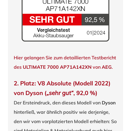
Hier gelangen Sie zum detaillierten Testbericht
des
ULTIMATE 7000 AP71A142XN
von
AEG
.
2. Platz: V8 Absolute (Modell 2022)
von Dyson (
„sehr gut“
, 92,0 %)
Der Ersteindruck, den dieses Modell von
Dyson
hinterließ, war ähnlich positiv wie derjenige,
den wir vom vorplatzierten Modell erhielten: So
sind Materialien & Materialverbund auch hier