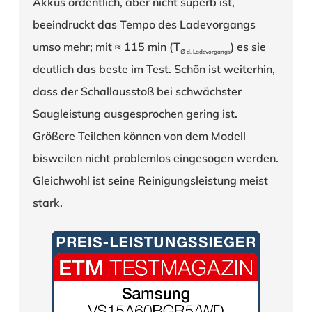
Akkus ordentlich, aber nicht süperb ist,
beeindruckt das Tempo des Ladevorgangs
umso mehr; mit ≈ 115 min (T
) es sie
∅ d. Ladevorgangs
deutlich das beste im Test. Schön ist weiterhin,
dass der Schallausstoß bei schwächster
Saugleistung ausgesprochen gering ist.
Größere Teilchen können von dem Modell
bisweilen nicht problemlos eingesogen werden.
Gleichwohl ist seine Reinigungsleistung meist
stark.