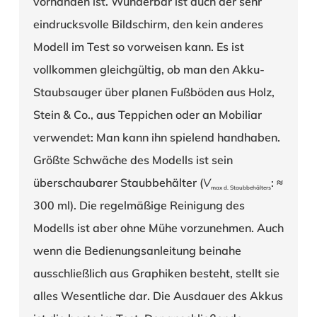
vorhanden ist. Wunderbar ist auch der sehr
eindrucksvolle Bildschirm, den kein anderes
Modell im Test so vorweisen kann. Es ist
vollkommen gleichgültig, ob man den Akku-
Staubsauger über planen Fußböden aus Holz,
Stein & Co., aus Teppichen oder an Mobiliar
verwendet: Man kann ihn spielend handhaben.
Größte Schwäche des Modells ist sein
überschaubarer Staubbehälter (
V
: ≈
max d. Staubbehälters
300 ml). Die regelmäßige Reinigung des
Modells ist aber ohne Mühe vorzunehmen. Auch
wenn die Bedienungsanleitung beinahe
ausschließlich aus Graphiken besteht, stellt sie
alles Wesentliche dar. Die Ausdauer des Akkus