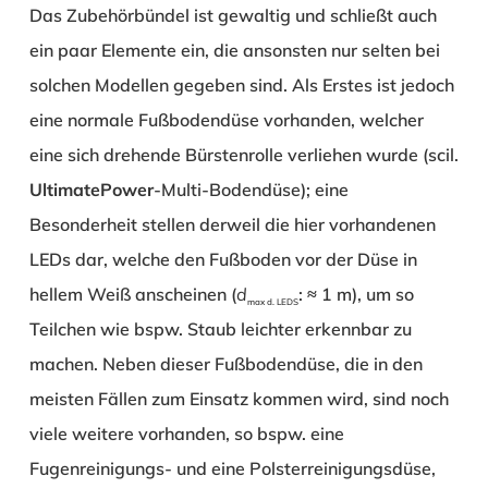
Das Zubehörbündel ist gewaltig und schließt auch
ein paar Elemente ein, die ansonsten nur selten bei
solchen Modellen gegeben sind. Als Erstes ist jedoch
eine normale Fußbodendüse vorhanden, welcher
eine sich drehende Bürstenrolle verliehen wurde (scil.
UltimatePower
-Multi-Bodendüse); eine
Besonderheit stellen derweil die hier vorhandenen
LEDs dar, welche den Fußboden vor der Düse in
hellem Weiß anscheinen (
d
: ≈ 1 m), um so
max d. LEDS
Teilchen wie bspw. Staub leichter erkennbar zu
machen. Neben dieser Fußbodendüse, die in den
meisten Fällen zum Einsatz kommen wird, sind noch
viele weitere vorhanden, so bspw. eine
Fugenreinigungs- und eine Polsterreinigungsdüse,