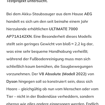
Testprojekt untersucht.
Bei dem Akku-Staubsauger aus dem Hause
AEG
handelt es sich um den seit beinahe einem Jahr
hierzulande erhältlichen
ULTIMATE 7000
AP71A142XN
. Eine Besonderheit dieses Modells
stellt sein geringes Gewicht von bloß ≈ 2,2 kg dar,
was eine sehr bequeme Handhabung verheißt;
während der Fußbodenreinigung muss man sich
schließlich kaum bemühen, die Saugbewegungen
vorzunehmen. Der
V8 Absolute (Modell 2022)
von
Dyson
hingegen soll so konstruiert sein, dass sich
Haare – gleichgültig ob nun vom Menschen oder vom
Tier – nicht in der Bodendüse verheddern, sondern
ebenso wie alles andere eingesogen werden. Endlich