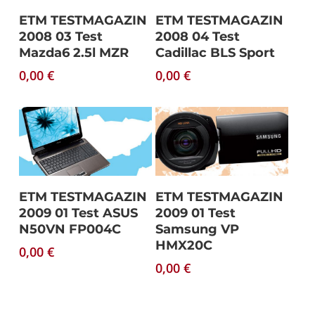
Download
Download
ETM TESTMAGAZIN
ETM TESTMAGAZIN
2008 03 Test
2008 04 Test
Mazda6 2.5l MZR
Cadillac BLS Sport
0,00
€
0,00
€
Download
Download
ETM TESTMAGAZIN
ETM TESTMAGAZIN
2009 01 Test ASUS
2009 01 Test
N50VN FP004C
Samsung VP
HMX20C
0,00
€
0,00
€