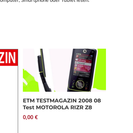
mputer, Smartphone oder Tablet lesen.
Download
ETM TESTMAGAZIN 2008 08
Test MOTOROLA RIZR Z8
0,00
€