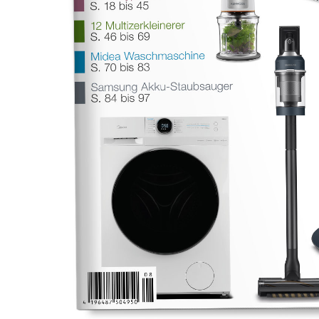
Drücken Sie Enter zum Suchen oder ESC zum Sch