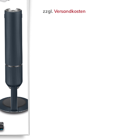
zzgl.
Versandkosten
ließen.