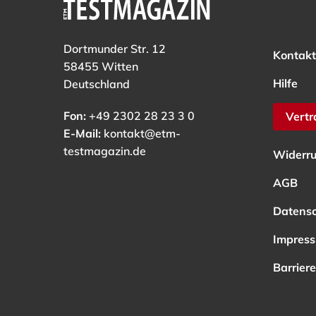
Dortmunder Str. 12
Kontakt
58455 Witten
Hilfe
Deutschland
Fon:
+49 2302 28 23 3 0
Vertr
E-Mail:
kontakt@etm-
testmagazin.de
Widerru
AGB
Datens
Impres
Barriere