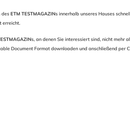
n des
ETM TESTMAGAZIN
s innerhalb unseres Hauses schnell
 erreicht.
TESTMAGAZIN
s, an denen Sie interessiert sind, nicht mehr a
able Document Format downloaden und anschließend per Co