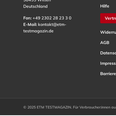
Hilfe
Deutschland
Fon:
+49 2302 28 23 3 0
Vertr
E-Mail:
kontakt@etm-
testmagazin.de
Widerru
AGB
Datens
Impres
Barriere
© 2025 ETM TESTMAGAZIN. Für Verbraucher:innen aus 