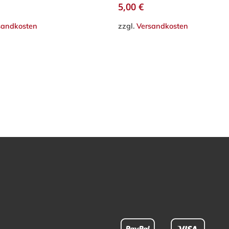
5,00
€
sandkosten
zzgl.
Versandkosten