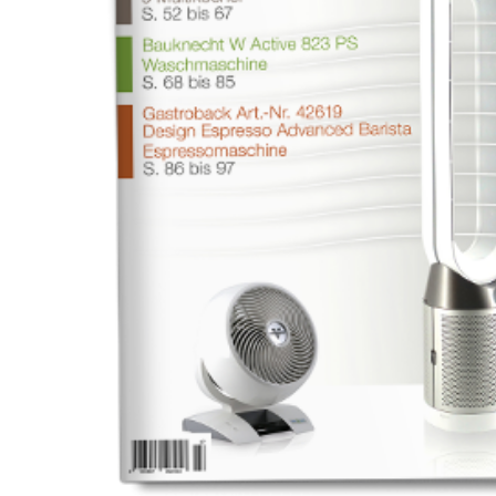
Drücken Sie Enter zum Suchen oder ESC zum Sch