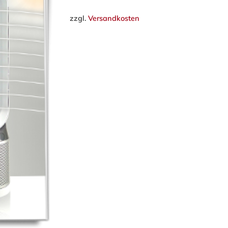
zzgl.
Versandkosten
ließen.