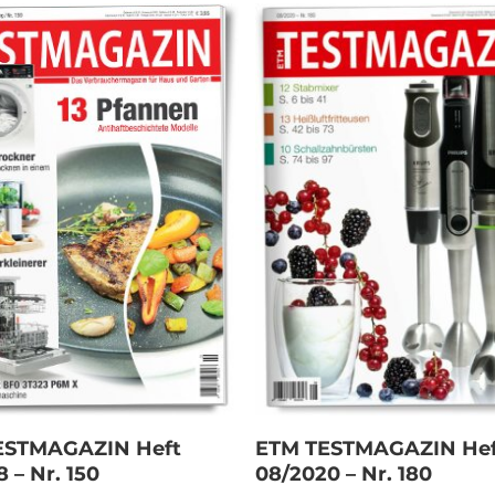
In den Warenkorb
In den Warenkorb
ESTMAGAZIN Heft
ETM TESTMAGAZIN Hef
 – Nr. 150
08/2020 – Nr. 180