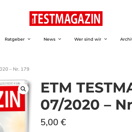
Ratgeber
News
Wer sind wir
Archi
20 – Nr. 179
ETM TESTMA
07/2020 – Nr
5,00
€