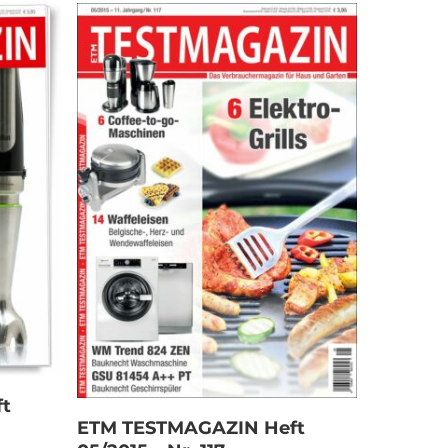
t
In den Warenkorb
ETM TESTMAGAZIN Heft