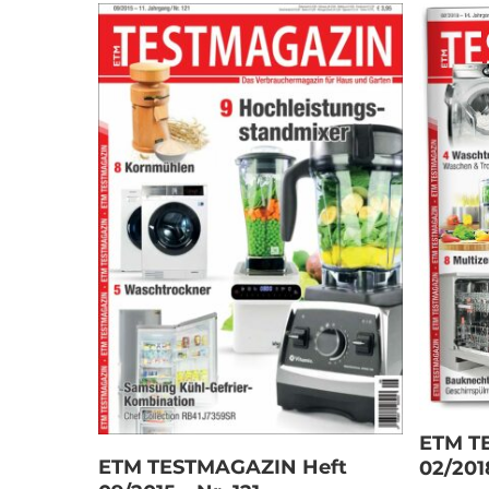
ETM T
In den Warenkorb
ETM TESTMAGAZIN Heft
02/2018