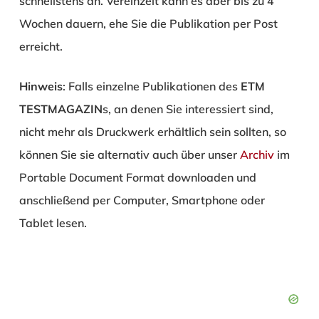
schnellstens an. Vereinzelt kann es aber bis zu 4
Wochen dauern, ehe Sie die Publikation per Post
erreicht.
Hinweis
: Falls einzelne Publikationen des
ETM
TESTMAGAZIN
s, an denen Sie interessiert sind,
nicht mehr als Druckwerk erhältlich sein sollten, so
können Sie sie alternativ auch über unser
Archiv
im
Portable Document Format downloaden und
anschließend per Computer, Smartphone oder
Tablet lesen.