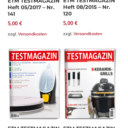
ETM TESTMAGAZIN
ETM TESTMAGAZIN
Heft 08/2015 – Nr.
Heft 05/2017 – Nr.
120
141
5,00
€
5,00
€
zzgl.
Versandkosten
zzgl.
Versandkosten
In den Warenkorb
In den Warenkorb