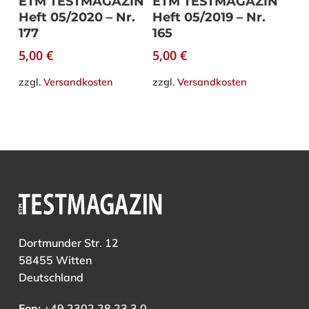
ETM TESTMAGAZIN
ETM TESTMAGAZIN
Heft 05/2020 – Nr.
Heft 05/2019 – Nr.
177
165
5,00
€
5,00
€
zzgl.
Versandkosten
zzgl.
Versandkosten
Dortmunder Str. 12
58455 Witten
Deutschland
Fon:
+49 2302 28 23 3 0