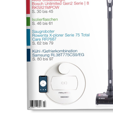
Drücken Sie Enter zum Suchen oder ESC zum Sch