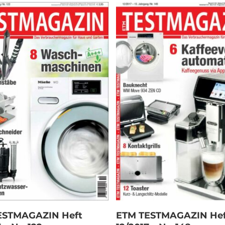
In den Warenkorb
In den Warenkorb
ESTMAGAZIN Heft
ETM TESTMAGAZIN Hef