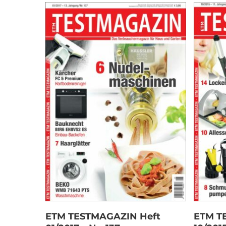
In den Warenkorb
ETM TESTMAGAZIN Heft
ETM T