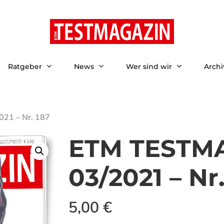
Ratgeber
News
Wer sind wir
Archi
21 – Nr. 187
ETM TESTMA
03/2021 – Nr
5,00
€