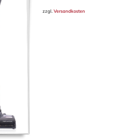
zzgl.
Versandkosten
ließen.