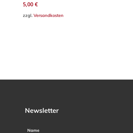
5,00
€
zzgl.
Versandkosten
Newsletter
Name