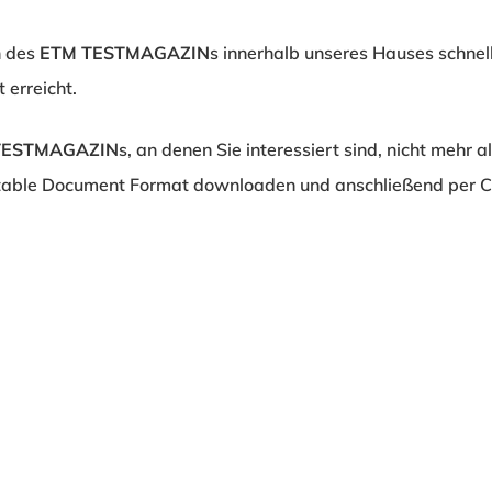
n des
ETM TESTMAGAZIN
s innerhalb unseres Hauses schnell
 erreicht.
TESTMAGAZIN
s, an denen Sie interessiert sind, nicht mehr a
able Document Format downloaden und anschließend per Co