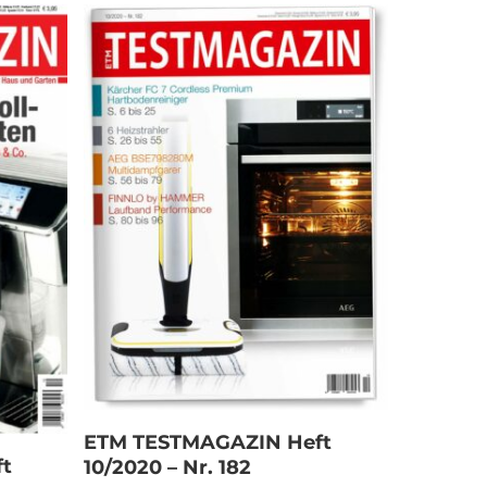
In den Warenkorb
ETM TESTMAGAZIN Heft
t
10/2020 – Nr. 182