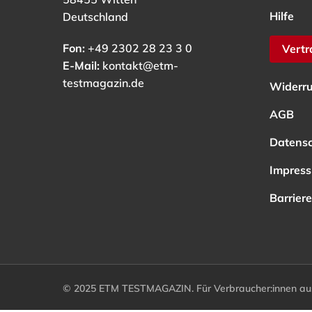
Hilfe
Deutschland
Fon:
+49 2302 28 23 3 0
Vertr
E-Mail:
kontakt@etm-
testmagazin.de
Widerru
AGB
Datens
Impres
Barriere
© 2025 ETM TESTMAGAZIN. Für Verbraucher:innen aus 