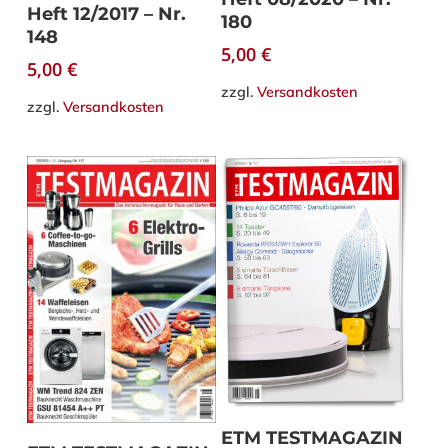
Heft 12/2017 – Nr.
180
148
5,00
€
5,00
€
zzgl.
Versandkosten
zzgl.
Versandkosten
In den Warenkorb
ETM TESTMAGAZIN
In den Warenkorb