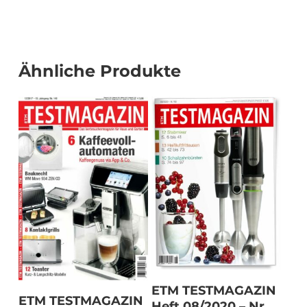
Ähnliche Produkte
In den Warenkorb
ETM TESTMAGAZIN
In den Warenkorb
ETM TESTMAGAZIN
Heft 08/2020 – Nr.