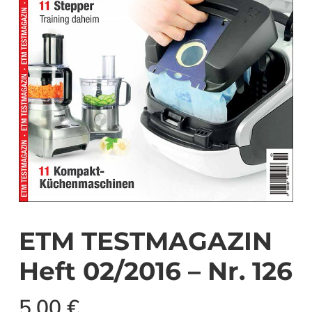
ETM TESTMAGAZIN
Heft 02/2016 – Nr. 126
5,00
€