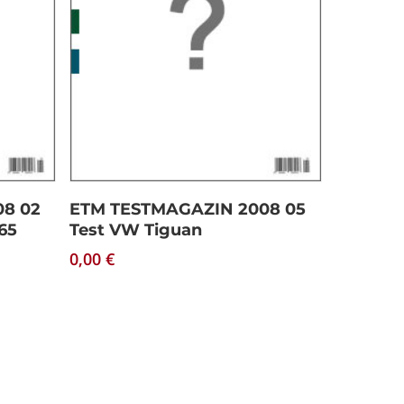
Download
8 02
ETM TESTMAGAZIN 2008 05
65
Test VW Tiguan
0,00
€