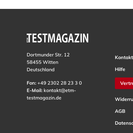
Dortmunder Str. 12
Kontakt
58455 Witten
Hilfe
Deutschland
Fon:
+49 2302 28 23 3 0
Vertr
E-Mail:
kontakt@etm-
testmagazin.de
Widerru
AGB
Datens