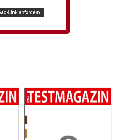
ad-Link anfordern