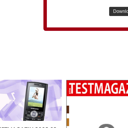
Downlo
Download