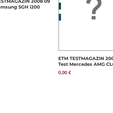
ESTMAGAZIN 2008 09
amsung SGH i200
Download
ETM TESTMAGAZIN 200
Test Mercedes AMG CL
0,00
€