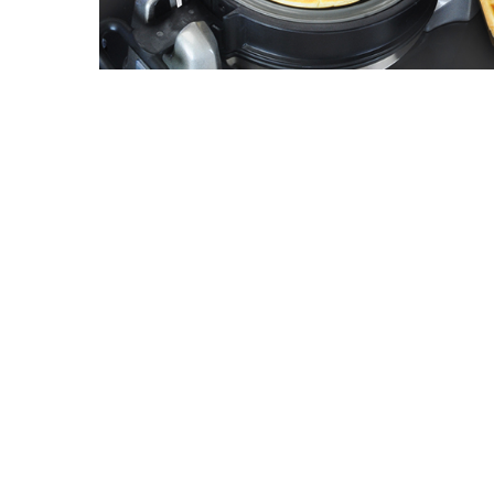
Drücken Sie Enter zum Suchen oder ESC zum Sch