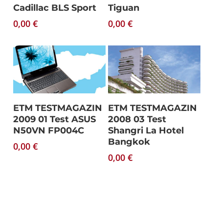
Cadillac BLS Sport
Tiguan
0,00
€
0,00
€
Download
Download
ETM TESTMAGAZIN
ETM TESTMAGAZIN
2009 01 Test ASUS
2008 03 Test
N50VN FP004C
Shangri La Hotel
Bangkok
0,00
€
0,00
€