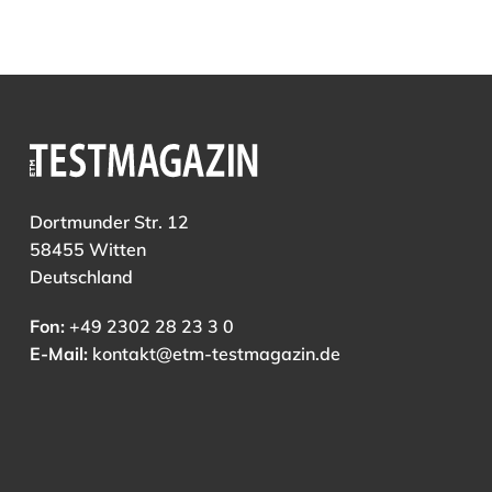
Dortmunder Str. 12
58455 Witten
Deutschland
Fon:
+49 2302 28 23 3 0
E-Mail:
kontakt@etm-testmagazin.de