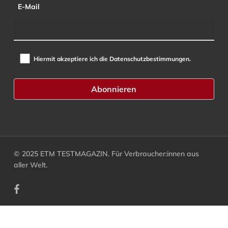
E-Mail
Hiermit akzeptiere ich die Datenschutzbestimmungen.
© 2025 ETM TESTMAGAZIN. Für Verbraucher:innen aus
aller Welt.
facebook