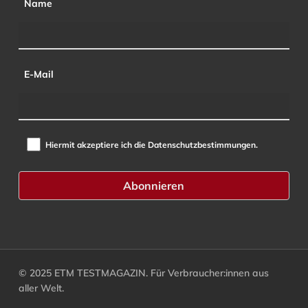
Name
E-Mail
Hiermit akzeptiere ich die Datenschutzbestimmungen.
© 2025 ETM TESTMAGAZIN. Für Verbraucher:innen aus
aller Welt.