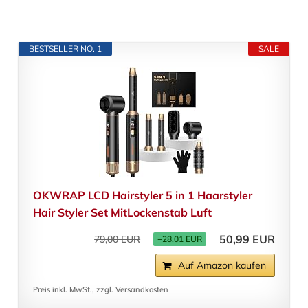
BESTSELLER NO. 1
SALE
OKWRAP LCD Hairstyler 5 in 1 Haarstyler
Hair Styler Set MitLockenstab Luft
50,99 EUR
79,00 EUR
−28,01 EUR
Auf Amazon kaufen
Preis inkl. MwSt., zzgl. Versandkosten