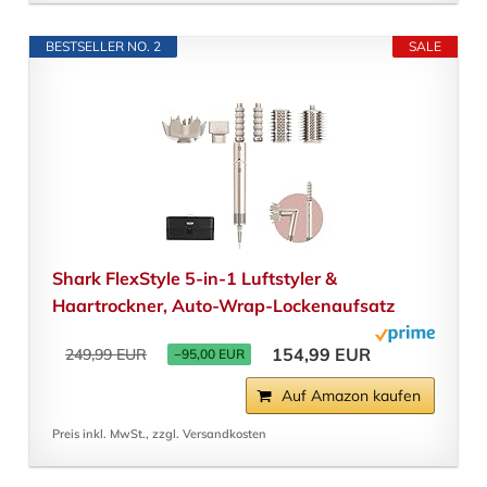
BESTSELLER NO. 2
SALE
Shark FlexStyle 5-in-1 Luftstyler &
Haartrockner, Auto-Wrap-Lockenaufsatz
154,99 EUR
249,99 EUR
−95,00 EUR
Auf Amazon kaufen
Preis inkl. MwSt., zzgl. Versandkosten