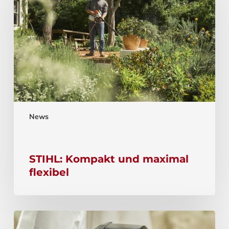
News
STIHL: Kompakt und maximal
flexibel