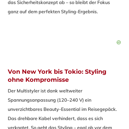
das Sicherheitskonzept ab – so bleibt der Fokus
ganz auf dem perfekten Styling-Ergebnis.
Von New York bis Tokio: Styling
ohne Kompromisse
Der Multistyler ist dank weltweiter
Spannungsanpassung (120–240 V) ein
unverzichtbares Beauty-Essential im Reisegepäck.
Das drehbare Kabel verhindert, dass es sich
verknotet. So geht das Styling – egal ob vor dem