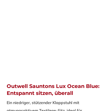
Outwell Sauntons Lux Ocean Blue:
Entspannt sitzen, überall
Ein niedriger, stützender Klappstuhl mit
atmungsaktivem Textilene-Sitz, ideal für