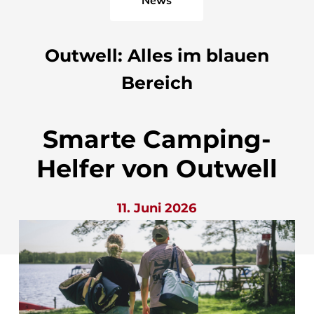
Outwell: Alles im blauen
Bereich
Smarte Camping-
Helfer von Outwell
11. Juni 2026