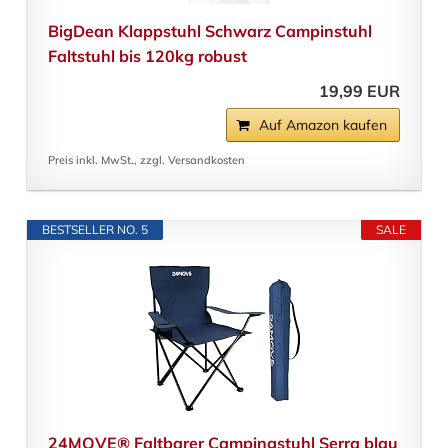
BigDean Klappstuhl Schwarz Campinstuhl
Faltstuhl bis 120kg robust
19,99 EUR
Auf Amazon kaufen
Preis inkl. MwSt., zzgl. Versandkosten
BESTSELLER NO. 5
SALE
24MOVE® Faltbarer Campingstuhl Serra blau