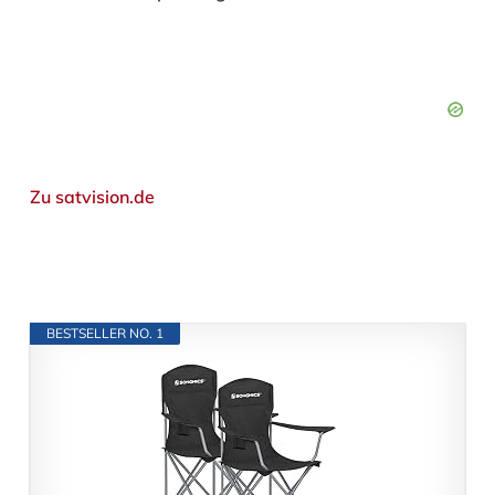
Zu satvision.de
BESTSELLER NO. 1