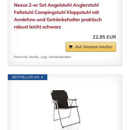
Nexos 2-er Set Angelstuhl Anglerstuhl
Faltstuhl Campingstuhl Klappstuhl mit
Armlehne und Getränkehalter praktisch
robust leicht schwarz
22,95 EUR
Auf Amazon kaufen
Preis inkl. MwSt., zzgl. Versandkosten
BESTSELLER NO. 4