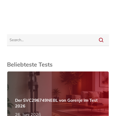
Beliebteste Tests
Der SVC296749NEBL von Gorenje im Test
2026
26. Juni 2026