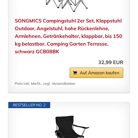
SONGMICS Campingstuhl 2er Set, Klappstuhl
Outdoor, Angelstuhl, hohe Rückenlehne,
Armlehnen, Getränkehalter, klappbar, bis 150
kg belastbar, Camping Garten Terrasse,
schwarz GCB08BK
32,99 EUR
Auf Amazon kaufen
Preis inkl. MwSt., zzgl. Versandkosten
BESTSELLER NO. 2