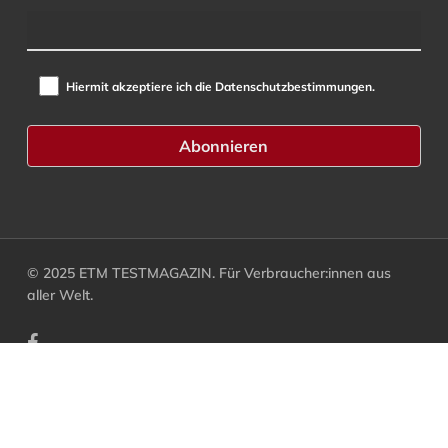
Hiermit akzeptiere ich die Datenschutzbestimmungen.
© 2025 ETM TESTMAGAZIN. Für Verbraucher:innen aus
aller Welt.
facebook