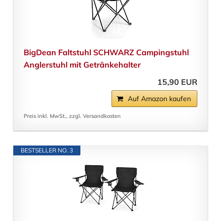
BigDean Faltstuhl SCHWARZ Campingstuhl
Anglerstuhl mit Getränkehalter
15,90 EUR
Auf Amazon kaufen
Preis inkl. MwSt., zzgl. Versandkosten
BESTSELLER NO. 3