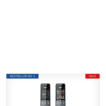
BESTSELLER NO. 1
SALE