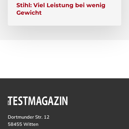
Stihl: Viel Leistung bei wenig
Gewicht
Dortmunder Str. 12
58455 Witten