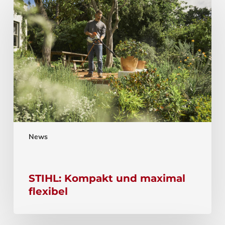
News
STIHL: Kompakt und maximal
flexibel