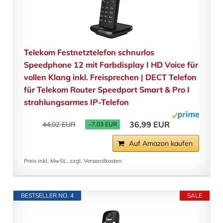
Telekom Festnetztelefon schnurlos
Speedphone 12 mit Farbdisplay I HD Voice für
vollen Klang inkl. Freisprechen | DECT Telefon
für Telekom Router Speedport Smart & Pro I
strahlungsarmes IP-Telefon
36,99 EUR
44,02 EUR
−7,03 EUR
Auf Amazon kaufen
Preis inkl. MwSt., zzgl. Versandkosten
BESTSELLER NO. 4
SALE