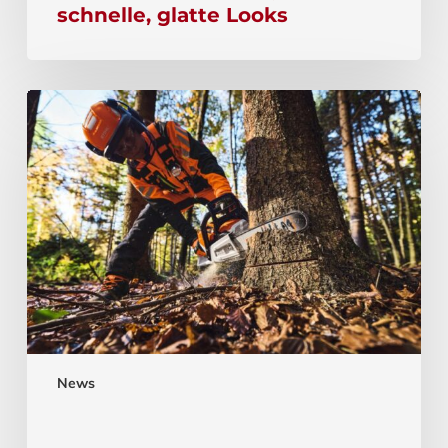
schnelle, glatte Looks
News