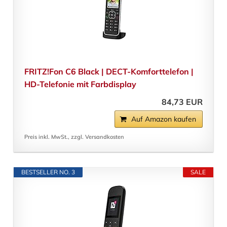
FRITZ!Fon C6 Black | DECT-Komforttelefon |
HD-Telefonie mit Farbdisplay
84,73 EUR
Auf Amazon kaufen
Preis inkl. MwSt., zzgl. Versandkosten
BESTSELLER NO. 3
SALE