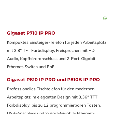
Gigaset P710 IP PRO
Kompaktes Einsteiger-Telefon für jeden Arbeitsplatz
mit 2,8“ TFT Farbdisplay, Freisprechen mit HD-
Audio, Kopfhöreranschluss und 2-Port-Gigabit-
Ethernet-Switch und PoE.
Gigaset P810 IP PRO und P810B IP PRO
Professionelles Tischtelefon für den modernen
Arbeitsplatz im eleganten Design mit 3,36“ TFT
Farbdisplay, bis zu 12 programmierbaren Tasten,
USB-Anschluss und 2-Port-Gigabit- Ethernet-