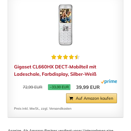
Gigaset CL660HX DECT-Mobilteil mit
Ladeschale, Farbdisplay, Silber-Weiß
39,99 EUR
72,99 EUR
−33,00 EUR
Auf Amazon kaufen
Preis inkl. MwSt., zzgl. Versandkosten
Anzeige. Als Amazon-Partner verdient unser Unternehmen eine