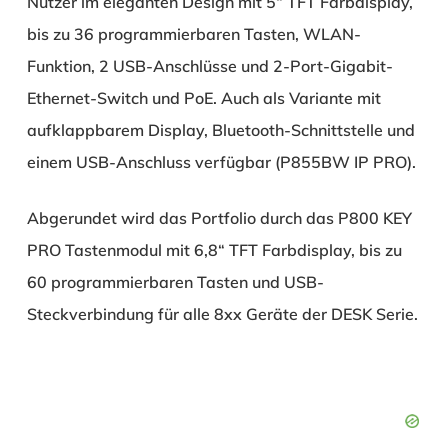
Nutzer im eleganten Design mit 5“ TFT Farbdisplay,
bis zu 36 programmierbaren Tasten, WLAN-
Funktion, 2 USB-Anschlüsse und 2-Port-Gigabit-
Ethernet-Switch und PoE. Auch als Variante mit
aufklappbarem Display, Bluetooth-Schnittstelle und
einem USB-Anschluss verfügbar (P855BW IP PRO).
Abgerundet wird das Portfolio durch das P800 KEY
PRO Tastenmodul mit 6,8“ TFT Farbdisplay, bis zu
60 programmierbaren Tasten und USB-
Steckverbindung für alle 8xx Geräte der DESK Serie.