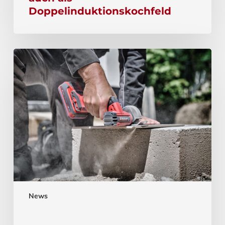
Doppelinduktionskochfeld
News