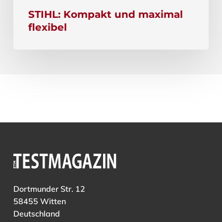
STIHL: Kompakt und maximal
flexibel
Dortmunder Str. 12
58455 Witten
Deutschland