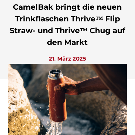
CamelBak bringt die neuen
Trinkflaschen Thrive™ Flip
Straw- und Thrive™ Chug auf
den Markt
21. März 2025