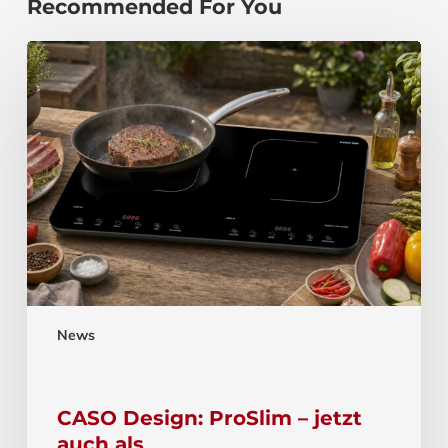
Recommended For You
News
CASO Design: ProSlim – jetzt
auch als