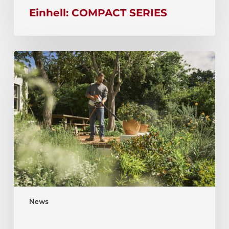
Einhell: COMPACT SERIES
News