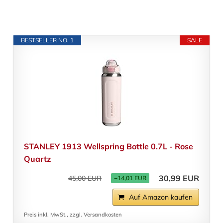
BESTSELLER NO. 1
SALE
STANLEY 1913 Wellspring Bottle 0.7L - Rose
Quartz
30,99 EUR
45,00 EUR
−14,01 EUR
Auf Amazon kaufen
Preis inkl. MwSt., zzgl. Versandkosten