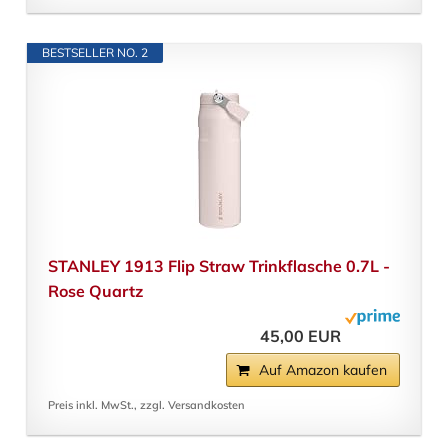
BESTSELLER NO. 2
STANLEY 1913 Flip Straw Trinkflasche 0.7L -
Rose Quartz
45,00 EUR
Auf Amazon kaufen
Preis inkl. MwSt., zzgl. Versandkosten