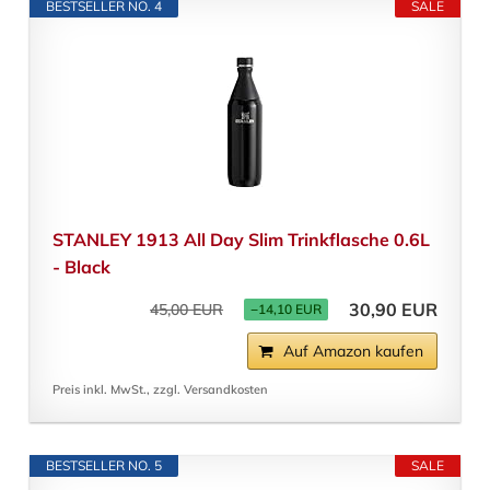
BESTSELLER NO. 4
SALE
STANLEY 1913 All Day Slim Trinkflasche 0.6L
- Black
30,90 EUR
45,00 EUR
−14,10 EUR
Auf Amazon kaufen
Preis inkl. MwSt., zzgl. Versandkosten
BESTSELLER NO. 5
SALE