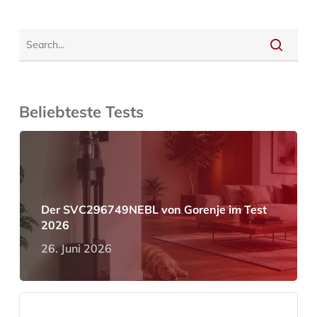
Beliebteste Tests
Der SVC296749NEBL von Gorenje im Test
2026
26. Juni 2026