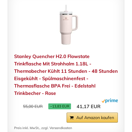
Stanley Quencher H2.0 Flowstate
Trinkflasche Mit Strohhalm 1.18L -
Thermobecher Kühlt 11 Stunden - 48 Stunden
Eisgekühlt - Spülmaschinenfest -
Thermosflasche BPA Frei - Edelstahl
Trinkbecher - Rose
41,17 EUR
55,00 EUR
−13,83 EUR
Auf Amazon kaufen
Preis inkl. MwSt., zzgl. Versandkosten