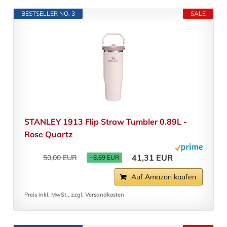
BESTSELLER NO. 3
SALE
STANLEY 1913 Flip Straw Tumbler 0.89L -
Rose Quartz
41,31 EUR
50,00 EUR
−8,69 EUR
Auf Amazon kaufen
Preis inkl. MwSt., zzgl. Versandkosten