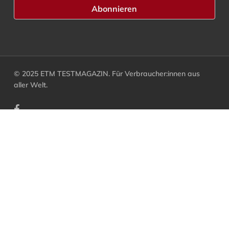
© 2025 ETM TESTMAGAZIN. Für Verbraucher:innen aus
aller Welt.
facebook