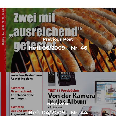
Previous Post
Heft 06/2009 – Nr. 46
Next Post
Heft 04/2009 – Nr. 44